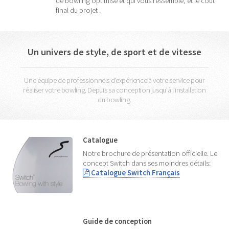
de bowling optimisé et qui vous ressemble, et le coût
final du projet .
Un univers de style, de sport et de vitesse
Une équipe de professionnels d'expérience à votre service pour
réaliser votre bowling. Depuis sa conception jusqu'à l'installation
du bowling.
Catalogue
Notre brochure de présentation officielle. Le
concept Switch dans ses moindres détails:
Catalogue Switch Français
Guide de conception