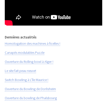
Dernières actualités
Homologation des machines à ficelles !
Canapés modulables Puzzle
Ouverture du Rolling bowl à Alger !
Le site fait peau neuve!
Switch Bowling à L'île Maurice !
Ouverture du Bowling de Dorlisheim
Ouverture du bowling de Phalsbourg