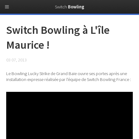
Switch
Bowling
Switch Bowling à L'île
Maurice !
03 07, 2013
Le Bowling Lucky Strike de Grand Baie ouvre ses portes après une
installation expresse réalisée par l'équipe de Switch Bowling France :