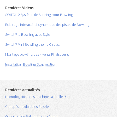
Dernières Vidéos
SWITCH 2 Système de Scoring pour Bowling
Eclairage interactif et dynamique des pistes de Bowling
Switch® le Bowling avec Style
Switch® Mini Bowling thème Circus!
Montage bowling des 4 vents Phalsbourg
Installation Bowling Stop motion
Dernières actualités
Homologation des machines à ficelles !
Canapés modulables Puzzle
Ouverture du Rolling bowl à Alger !